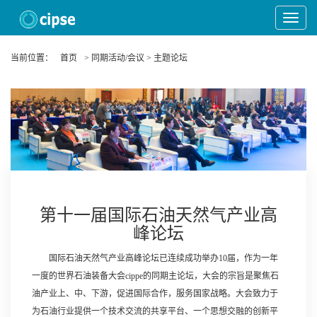
Toggle
Navigat
当前位置：
首页
> 同期活动/会议 > 主题论坛
第十一届国际石油天然气产业高
峰论坛
国际石油天然气产业高峰论坛已连续成功举办10届，作为一年
一度的世界石油装备大会cippe的同期主论坛，大会的宗旨是聚焦石
油产业上、中、下游，促进国际合作，服务国家战略。大会致力于
为石油行业提供一个技术交流的共享平台、一个思想交融的创新平