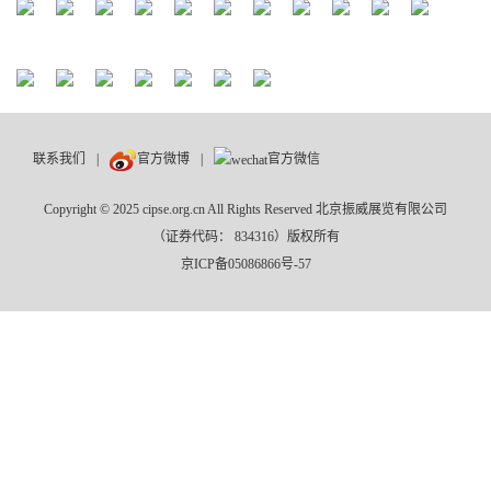
联系我们
|
官方微博
|
官方微信
Copyright © 2025 cipse.org.cn All Rights Reserved 北京振威展览有限公司
（证券代码： 834316）版权所有
京ICP备05086866号-57