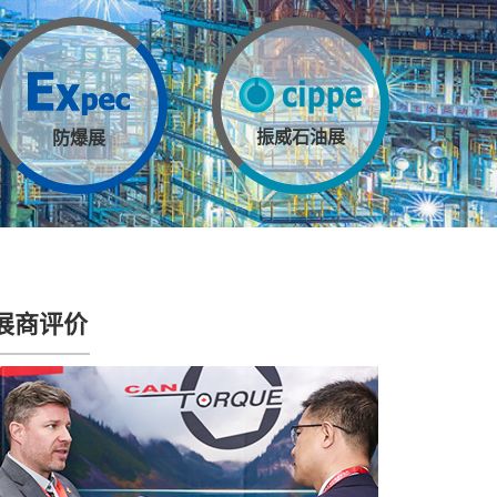
振威石油展
防爆展
展商评价