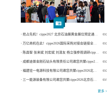
⋅ 抢占先机！cippe2027 北京石油展黄金展位预定通道正式开启
03/
⋅ 万亿商机在此！cippe2026国际采购对接会链接全球能源贸易
03/
⋅ 陈昌智 张来斌 刘宏斌 刘清友 杨立强参观调研cippe北京石油展
03/
⋅ 成都迪普金刚石钻头有限责任公司邀您共聚cippe2026北京石油展
03/
⋅ 福建铨一电源科技有限公司邀您共聚cippe2026北京石油展
03/
⋅ 三一能源装备有限公司邀您共聚cippe2026北京石油展
03/
更多 >