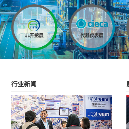
非开挖展
仪器仪表展
行业新闻