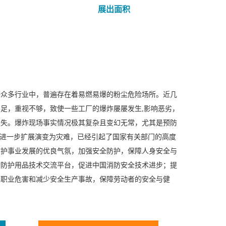
展出面积
等众多行业中，普遍存在着易燃易爆的粉尘危险场所。近几
足，重视不够，致使一些工厂的爆炸屡屡发生,影响恶劣，
损失。爆炸现场事实情况极其复杂且变幻无常，尤其是预防
故进一步扩展演变为灾难，已经引起了国家有关部门的高度
防护事业发展的优良气氛，加强安全防护，保障人身安全与
动防护用品技术交流平台，促进中国消防安全技术进步；提
止职业危害和减少安全生产事故，保障劳动者的安全与健