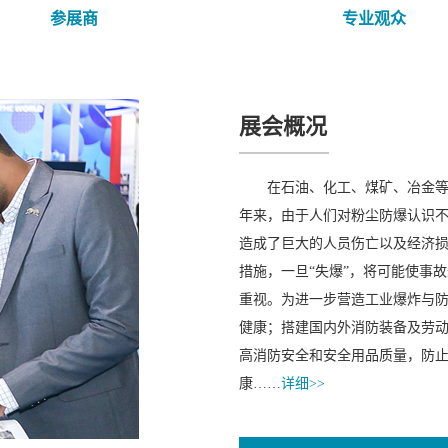
参展商
专业观众
展会概况
在石油、化工、煤矿、冶金
年来，由于人们对粉尘防爆认识不
造成了巨大的人员伤亡以及经济
措施，一旦“失爆”，将可能使事
重视。为进一步营造工业爆炸与
健康；搭建国内外消防装备及劳
高消防安全和安全用品质量，防
康……
详细>>