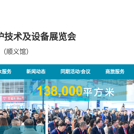
护技术及设备展览会
心（顺义馆）
众服务
新闻动态
同期活动/会议
商旅服务