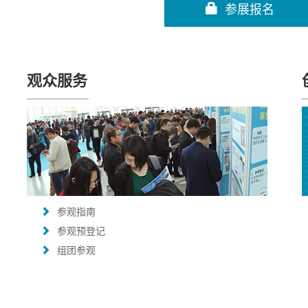
参展报名
观众服务
参观指南
参观预登记
组团参观