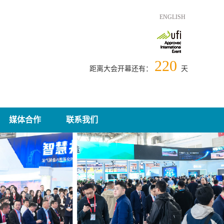
ENGLISH
220
距离大会开幕还有：
天
媒体合作
联系我们