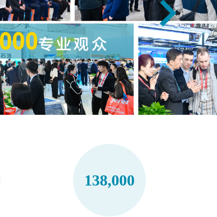
138,000