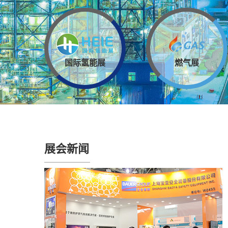
国际氢能展
燃气展
展会新闻