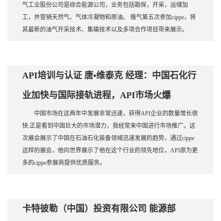
气工业股份公司是综合能源公司，业务包括勘探，开采，运储加
工，并营销天然气、气体冷凝物和原油。 俄气第五次参加cippe，将
其最新的油气开采技术、集输技术以及多项合作项目带来展示。
API培训与认证 唐•维泰克 经理：中国石化行
业加快与国际接轨进程，API市场火爆
中国市场在这两年中发展非常迅速，获得API企业的数量增长很
快.正是看到中国巨大的市场潜力，我经常来中国进行市场推广。这
次展会展示了中国在石油石化装备领域迅速发展的趋势，通过cippe
这样的展会，他向世界展示了他在这个行业的领先地位，API原为更
多的cippe参展商提供优质服务。
卡特彼勒（中国）投资有限公司 能源部