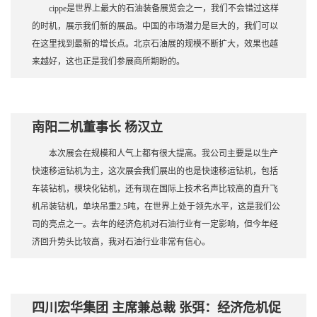
cippe是世界上最大的石油装备展览会之一，我们不会错过这样
的时机，展示我们新的展品。中国的市场潜力是巨大的，我们可以
在这里找到最新的增长点。北京石油展的规模不断扩大，效果也越
来越好，这也正是我们参展商所期盼的。
南阳二机董事长 杨汉立
本次展会在规模和人气上都有很大提高。我公司主要是以生产
快速移运钻机为主，这次展会我们展出的也是快速移运钻机，包括
车装钻机，模块化钻机，还有现在国际上技术名声比较高的直升飞
机吊装钻机，单块吊重2.5吨，在世界上处于领先水平，这是我们公
司的亮点之一。去年的经济危机对石油行业有一定影响，但今年经
济回升势头比较高，我对石油行业非常有信心。
四川宏华集团 主席兼总裁 张弭：经济危机促