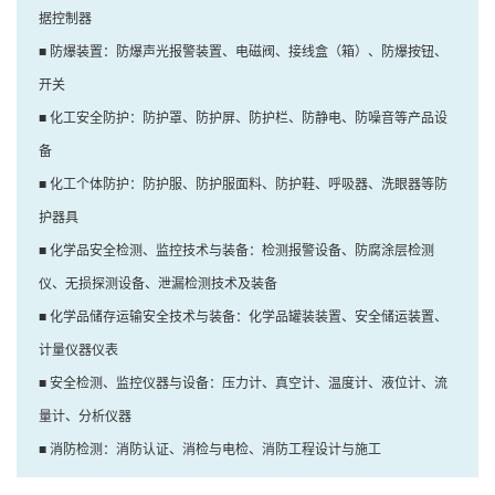
据控制器
■ 防爆装置：防爆声光报警装置、电磁阀、接线盒（箱）、防爆按钮、
开关
■ 化工安全防护：防护罩、防护屏、防护栏、防静电、防噪音等产品设
备
■ 化工个体防护：防护服、防护服面料、防护鞋、呼吸器、洗眼器等防
护器具
■ 化学品安全检测、监控技术与装备：检测报警设备、防腐涂层检测
仪、无损探测设备、泄漏检测技术及装备
■ 化学品储存运输安全技术与装备：化学品罐装装置、安全储运装置、
计量仪器仪表
■ 安全检测、监控仪器与设备：压力计、真空计、温度计、液位计、流
量计、分析仪器
■ 消防检测：消防认证、消检与电检、消防工程设计与施工