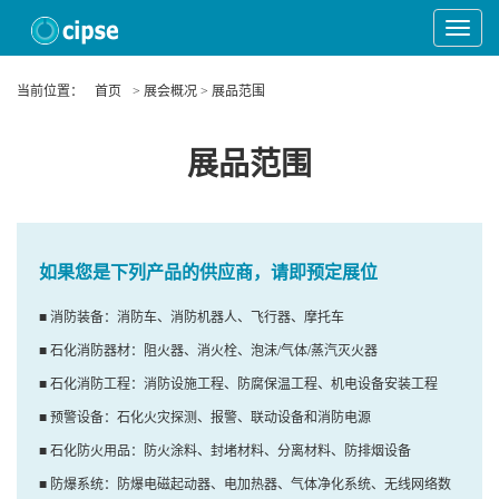
Toggle
Navigat
当前位置：
首页
> 展会概况 > 展品范围
展品范围
如果您是下列产品的供应商，请即预定展位
■ 消防装备：消防车、消防机器人、飞行器、摩托车
■ 石化消防器材：阻火器、消火栓、泡沫/气体/蒸汽灭火器
■ 石化消防工程：消防设施工程、防腐保温工程、机电设备安装工程
■ 预警设备：石化火灾探测、报警、联动设备和消防电源
■ 石化防火用品：防火涂料、封堵材料、分离材料、防排烟设备
■ 防爆系统：防爆电磁起动器、电加热器、气体净化系统、无线网络数