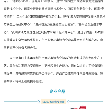
元，占地面积315亩，现有员工300余人，是专业研制生产大功率液力变速器的
高新技术企业、国家火炬计划重点高新技术企业、国家级创新型企业、国家“专
精特新”小巨人企业和国家知识产权优势企业。建有“液力变速器开发技术国家地
方联合工程研究中心”、“贵州省液力变速器重点实验室”、“贵州省企业技术中
心”、“贵州省液力变速器及控制技术应用工程研究中心”。通过了质量、环境和
职业健康安全管理体系认证，生产的大功率液力变速器是贵州省名牌产品、中
国石油石化装备名牌产品。
公司拥有四十多年研制生产大功率液力变速器的经验和成熟稳定的生产工
艺，具有大功率液力变速器自主研发和批生产能力，拥有先进的加工设备和检
测设备，具有成熟可靠的战略合作伙伴。产品广泛应用于油气田开采装备、特
种车辆和特种工程机械等领域。
企业产品