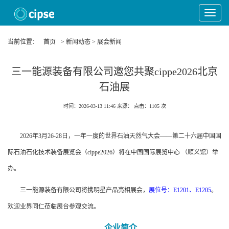
Toggle
Navigat
当前位置：
首页
> 新闻动态 > 展会新闻
三一能源装备有限公司邀您共聚cippe2026北京
石油展
时间：2026-03-13 11:46
来源：
点击：
1105
次
2026年3月26-28日，一年一度的世界石油天然气大会——第二十六届中国国
际石油石化技术装备展览会（cippe2026）将在中国国际展览中心 （顺义馆）举
办。
三一能源装备有限公司将携明星产品亮相展会，
展位号：E1201、E1205
。
欢迎业界同仁莅临展台参观交流。
企业简介