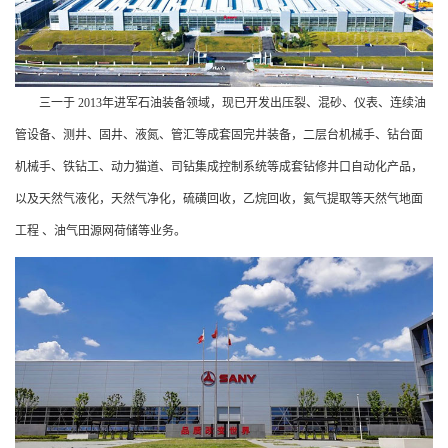
三一于 2013年进军石油装备领域，现已开发出压裂、混砂、仪表、连续油
管设备、测井、固井、液氮、管汇等成套固完井装备，二层台机械手、钻台面
机械手、铁钻工、动力猫道、司钻集成控制系统等成套钻修井口自动化产品，
以及天然气液化，天然气净化，硫磺回收，乙烷回收，氦气提取等天然气地面
工程 、油气田源网荷储等业务。